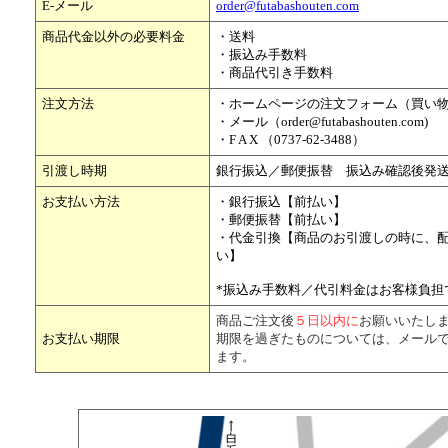
E-メール
order@futabashouten.com
商品代金以外の必要料金
・送料
・振込み手数料
・商品代引き手数料
注文方法
・ホームページの注文フォーム（買い
・メール（order@futabashouten.com)
・F A X （0737-62-3488）
引渡し時期
銀行振込／郵便振替 振込み確認後発
お支払い方法
・銀行振込【前払い】
・郵便振替【前払い】
・代金引換【商品のお引渡しの時に、
い】
*振込み手数料／代引料金はお客様負担
商品ご注文後
５日以内に
お願いいたし
お支払い期限
期限を過ぎたものについては、メール
ます。